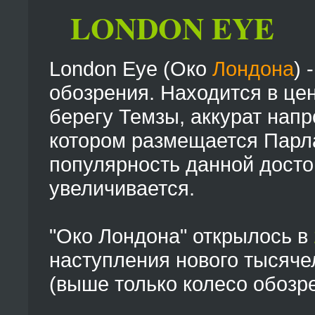
LONDON EYE
London Eye (Око
Лондона
) 
обозрения. Hаходится в це
берегу Темзы, аккурат нап
котором размещается Парл
популярность данной досто
увеличивается.
"Око Лондона" открылось в
наступления нового тысяче
(выше только колесо обозр