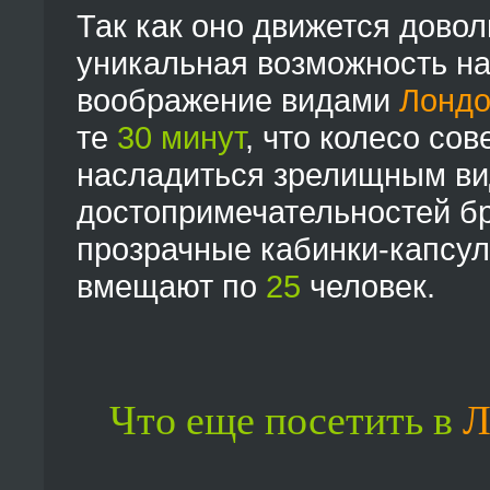
Так как оно движется довол
уникальная возможность н
воображение видами
Лондо
те
30 минут
, что колесо со
насладиться зрелищным ви
достопримечательностей б
прозрачные кабинки-капсу
вмещают по
25
человек.
Что еще посетить в
Л