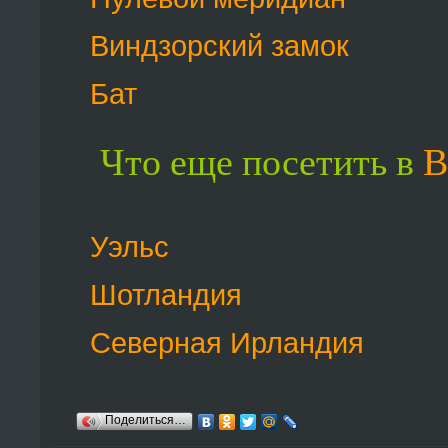
Виндзорский замок
Бат
Что еще посетить в
В
Уэльс
Шотландия
Северная Ирландия
Поделиться…