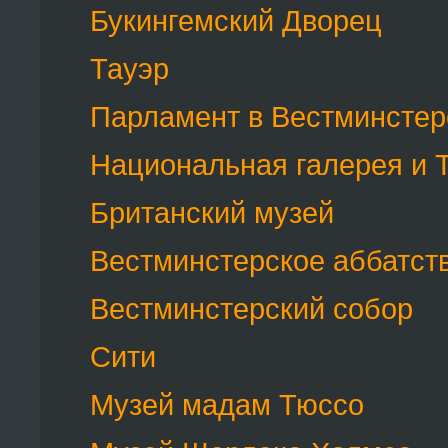
Букингемский Дворец
Тауэр
Парламент в Вестминстер
Национальная галерея и 
Британский музей
Вестминстерское аббатст
Вестминстерский собор
Сити
Музей мадам Тюссо