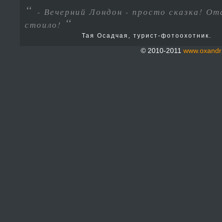
“
- Вечерний Лондон - просто сказка! От
“
стоило!
Тая Осадчая, турист-фотоохотник.
© 2010-2011
www.oxandr