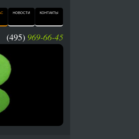
АС
НОВОСТИ
КОНТАКТЫ
(495)
969-66-45