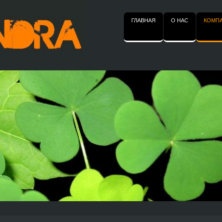
ГЛАВНАЯ
O НАС
КОМП