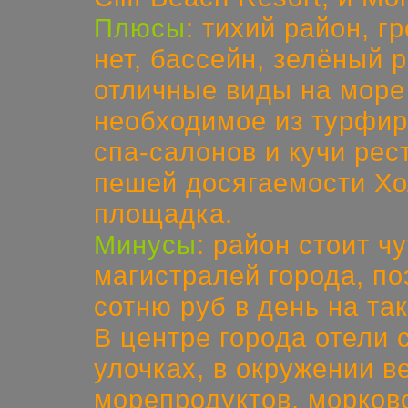
Плюсы
: тихий район, г
нет, бассейн, зелёный 
отличные виды на море 
необходимое из турфир
спа-салонов и кучи рес
пешей досягаемости Хо
площадка.
Минусы
: район стоит ч
магистралей города, п
сотню руб в день на так
В центре города отели 
улочках, в окружении 
морепродуктов,
морков