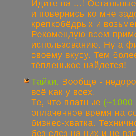
Идите на ...! Остальны
и повернись ко мне задо
крепкобёдрых и возьме
Рекомендую всем приме
использованию. Ну а ф
своему вкусу. Тем бол
тёпленькое найдется!
Тайки.
Вообще - недоро
всё как у всех.
Те, что платные
(~1000 
оплаченное время на со
бизнес-хватка. Технично
без слез на них и не в