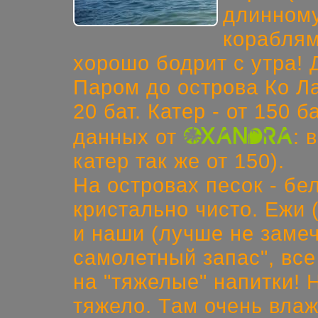
длинному
кораблям
хорошо бодрит с утра! 
Паром до острова Ко Ла
20 бат. Катер - от 150 
oxandra
данных от
: 
катер так же от 150).
На островах песок - бел
кристально чисто. Ежи (
и наши (лучше не замеч
самолетный запас", все 
на "тяжелые" напитки!
тяжело. Там очень влаж