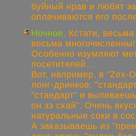
буйный нрав и любят за
оплачиваются его после
Ночное.
Кстати, весьма
весьма многочисленны!
Особенно изумляют ме
посетителей...
Вот, например, в "Zex-O
лонг-дринков: "стандар
"стандарт" и выпиваешь
он зэ скай". Очень вкус
натуральные соки в сос
А заказываешь из "прем