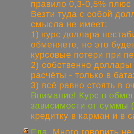
правило 0,3-0,5% плюс
Везти туда с собой дол
смысла не имеет:
1) курс доллара нестаби
обменяете, но это буде
курсовые потери при п
2) собственно доллары 
расчёты -
только в бата
3) всё равно стоять в 
Внимание! Курс в обме
зависимости от суммы (
кредитку в карман и в с
Еда.
Много говорить не 