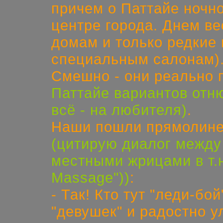
причем о Паттайе ночн
центре города. Днем ве
домам и только редкие
специальным салонам)
Смешно - они реально 
Паттайе вариантов отню
всё - на любителя)
.
Наши пошли прямолиней
(цитирую диалог между
местными жрицами в т.н.
Massage"))
:
- Так! Кто тут "леди-бо
"девушек" и радостно у