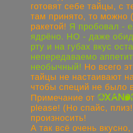
готовят себе тайцы, с 
там принято, то можно 
ракетой!
Я пробовал - е
ядрёно. НО - даже обид
рту и на губах вкус ос
непередаваемо аппетит
необычный!
Но всего эт
тайцы не настаивают на
чтобы специй не было 
oxand
Примечание от
please! (Но спайс, пли
произносить!
А так всё очень вкусно,