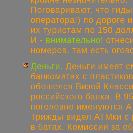
Поговаривают, что гид
оператора!)
по дороге и
их туристам по 150 до
И -
внимательно!
отнеси
номеров, там есть огов
Деньги.
Деньги имеет с
банкоматах с пластиков
обошелся Визой Классик
российского банка. В 9
поголовно именуются А
Трижды видел АТМки с 
в батах. Комиссии за о