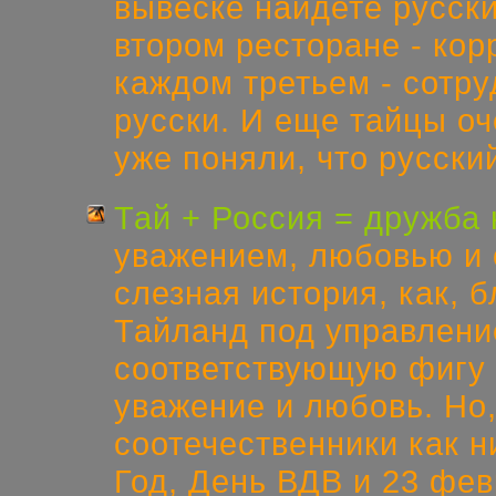
вывеске найдете русски
втором ресторане - кор
каждом третьем - сотру
русски. И еще тайцы оч
уже поняли, что русский
Тай + Россия = дружба 
уважением, любовью и 
слезная история, как, б
Тайланд под управлени
соответствующую фигу 
уважение и любовь. Но
соотечественники как 
Год, День ВДВ и 23 фев