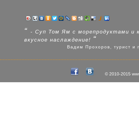
“
- Суп Том Ям с морепродуктами и 
“
вкусное наслаждение!
Вадим Прохоров, турист и гу
© 2010-2015
www