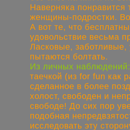
Наверняка понравится 
женщины-подростки. Вот
А вот те, что бесплатн
удовольствие весьма пр
Ласковые, заботливые,
пытаются болтать.
Из личных наблюдений
таечкой (из for fun как р
сделанное в более позд
холост, свободен и неп
свободе! До сих пор ув
подобная непредвзятос
исследовать эту сторон