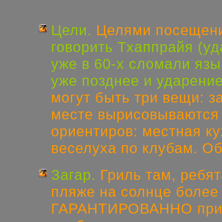
Цели.
Целями посещени
говорить Тхаппрайя (уд
уже в 60-х сломали язы
уже позднее и ударение
могут быть три вещи: за
месте вырисовываются 
ориентиров: местная к
веселуха по клубам. Обо
Загар.
Гриль там, ребят
пляже на солнце более
ГАРАНТИРОВАННО
при