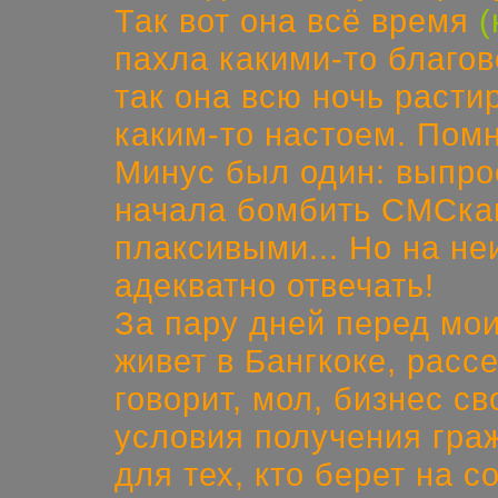
Так вот она всё время
(
пахла какими-то благов
так она всю ночь раст
каким-то настоем. Помн
Минус был один: выпро
начала бомбить СМСка
плаксивыми... Но на не
адекватно отвечать!
За пару дней перед мо
живет в Бангкоке, расс
говорит, мол, бизнес св
условия получения гра
для тех, кто берет на 