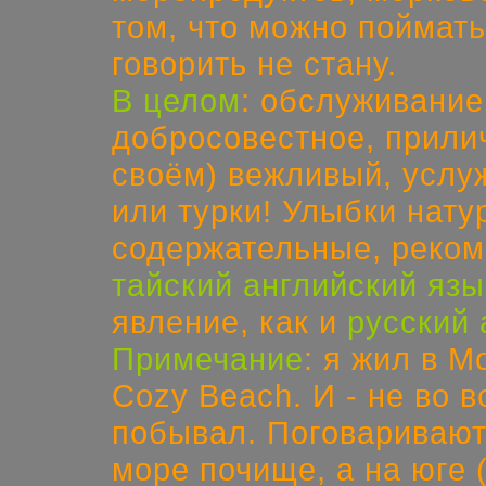
том, что можно поймать
говорить не стану.
В целом
: обслуживание
добросовестное, прили
своём) вежливый, услу
или турки! Улыбки нату
содержательные, реком
тайский английский язы
явление, как и
русский 
Примечание
: я жил в M
Cozy Beach. И - не во 
побывал. Поговаривают,
море почище, а на юге 