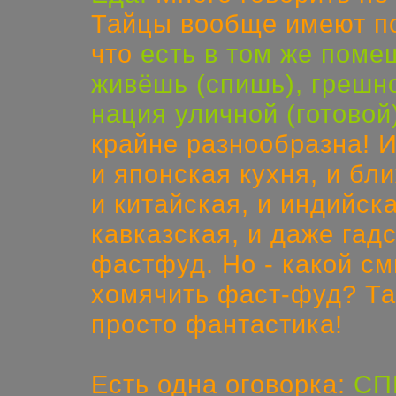
Тайцы вообще имеют по
что
есть в том же поме
живёшь (спишь), грешн
нация уличной (готовой
крайне разнообразна! И
и японская кухня, и бл
и китайская, и индийск
кавказская, и даже га
фастфуд. Но - какой см
хомячить фаст-фуд? Там
просто фантастика!
Есть одна оговорка:
СП